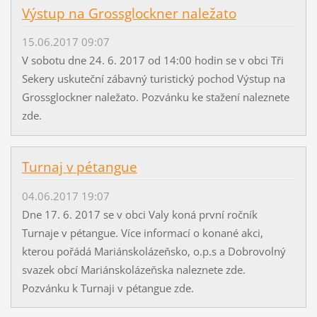
Výstup na Grossglockner naležato
15.06.2017 09:07
V sobotu dne 24. 6. 2017 od 14:00 hodin se v obci Tři
Sekery uskuteční zábavný turistický pochod Výstup na
Grossglockner naležato. Pozvánku ke stažení naleznete
zde.
Turnaj v pétangue
04.06.2017 19:07
Dne 17. 6. 2017 se v obci Valy koná první ročník
Turnaje v pétangue. Více informací o konané akci,
kterou pořádá Mariánskolázeňsko, o.p.s a Dobrovolný
svazek obcí Mariánskolázeňska naleznete zde.
Pozvánku k Turnaji v pétangue zde.