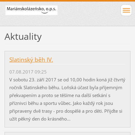
Aktuality
Slatinský běh IV.
07.08.2017 09:25
V sobotu 23. září 2017 se od 10,00 hodin koná již čtvrtý
ročník Slatinského běhu. Loňská účast byla příjemným
překvapením a proto se těšíme na další setkání s
příznivci běhu a sportu vůbec. Jako každý rok jsou
připraveny dvě trasy - pro dospělé a pro děti. Přijďte si
užít pěkný den do krásného...