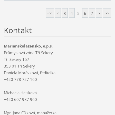
<<
<
3
4
5
6
7
>
>>
Kontakt
Mariánskolázeňsko, o.p.s.
Průmyslová zóna Tři Sekery
Tři Sekery 157
353 01 Tři Sekery
Daniela Morávková, ředitelka
+420 778 727 160
Michaela Hejsková
+420 607 987 960
Mgr. Jana Čížková, manažerka