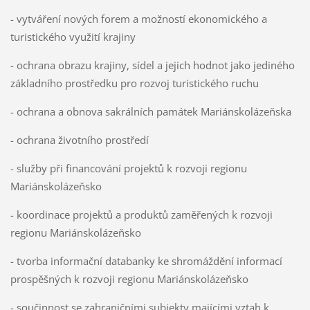
- vytváření nových forem a možností ekonomického a
turistického využití krajiny
- ochrana obrazu krajiny, sídel a jejich hodnot jako jediného
základního prostředku pro rozvoj turistického ruchu
- ochrana a obnova sakrálních památek Mariánskolázeňska
- ochrana životního prostředí
- služby při financování projektů k rozvoji regionu
Mariánskolázeňsko
- koordinace projektů a produktů zaměřených k rozvoji
regionu Mariánskolázeňsko
- tvorba informační databanky ke shromáždění informací
prospěšných k rozvoji regionu Mariánskolázeňsko
- součinnost se zahraničními subjekty majícími vztah k