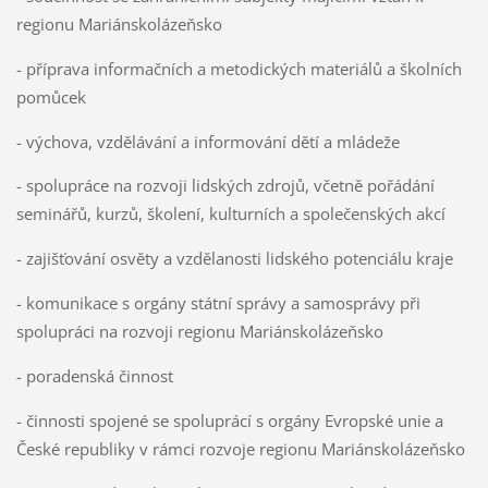
regionu Mariánskolázeňsko
- příprava informačních a metodických materiálů a školních
pomůcek
- výchova, vzdělávání a informování dětí a mládeže
- spolupráce na rozvoji lidských zdrojů, včetně pořádání
seminářů, kurzů, školení, kulturních a společenských akcí
- zajišťování osvěty a vzdělanosti lidského potenciálu kraje
- komunikace s orgány státní správy a samosprávy při
spolupráci na rozvoji regionu Mariánskolázeňsko
- poradenská činnost
- činnosti spojené se spoluprácí s orgány Evropské unie a
České republiky v rámci rozvoje regionu Mariánskolázeňsko