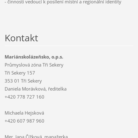
- činnosti vedoucí k posílení místní a regionální identity
Kontakt
Mariánskolázeňsko, o.p.s.
Průmyslová zóna Tři Sekery
Tři Sekery 157
353 01 Tři Sekery
Daniela Morávková, ředitelka
+420 778 727 160
Michaela Hejsková
+420 607 987 960
Mgr. Jana Čížková, manažerka