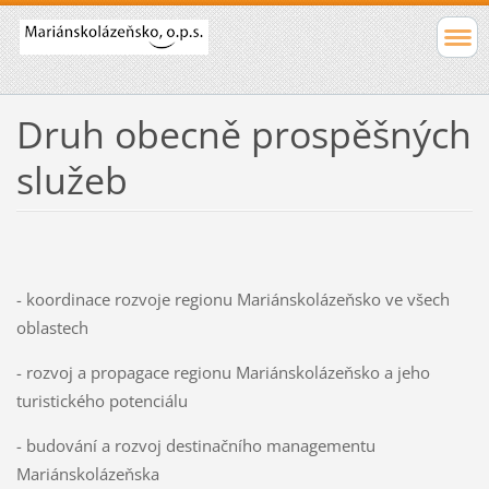
Druh obecně prospěšných
služeb
- koordinace rozvoje regionu Mariánskolázeňsko ve všech
oblastech
- rozvoj a propagace regionu Mariánskolázeňsko a jeho
turistického potenciálu
- budování a rozvoj destinačního managementu
Mariánskolázeňska