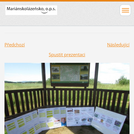
Předchozí
Následující
Spustit prezentaci