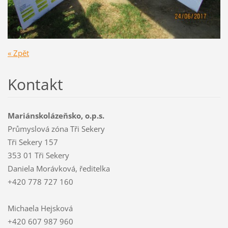
« Zpět
Kontakt
Mariánskolázeňsko, o.p.s.
Průmyslová zóna Tři Sekery
Tři Sekery 157
353 01 Tři Sekery
Daniela Morávková, ředitelka
+420 778 727 160
Michaela Hejsková
+420 607 987 960