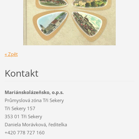
« Zpět
Kontakt
Mariánskolázeňsko, o.p.s.
Průmyslová zóna Tři Sekery
Tři Sekery 157
353 01 Tři Sekery
Daniela Morávková, ředitelka
+420 778 727 160