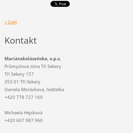
« Zpět
Kontakt
Mariánskolázeňsko, o.p.s.
Průmyslová zóna Tři Sekery
Tři Sekery 157
353 01 Tři Sekery
Daniela Morávková, ředitelka
+420 778 727 160
Michaela Hejsková
+420 607 987 960