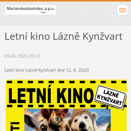
Letní kino Lázně Kynžvart
09.06.2020 09:30
Letní kino Lázně Kynžvart dne 12. 6. 2020