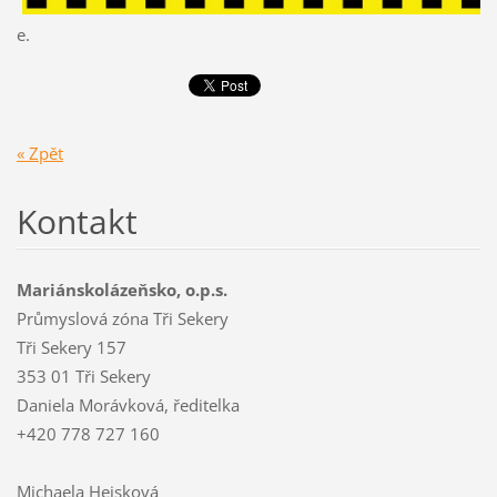
e.
« Zpět
Kontakt
Mariánskolázeňsko, o.p.s.
Průmyslová zóna Tři Sekery
Tři Sekery 157
353 01 Tři Sekery
Daniela Morávková, ředitelka
+420 778 727 160
Michaela Hejsková