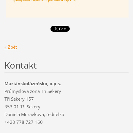
« Zpět
Kontakt
Mariánskolázeňsko, o.p.s.
Průmyslová zóna Tři Sekery
Tři Sekery 157
353 01 Tři Sekery
Daniela Morávková, ředitelka
+420 778 727 160