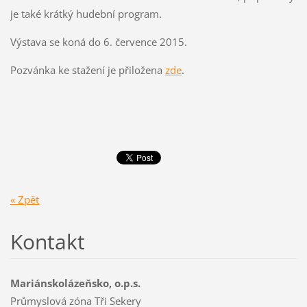
je také krátký hudební program.
Výstava se koná do 6. července 2015.
Pozvánka ke stažení je přiložena
zde
.
« Zpět
Kontakt
Mariánskolázeňsko, o.p.s.
Průmyslová zóna Tři Sekery