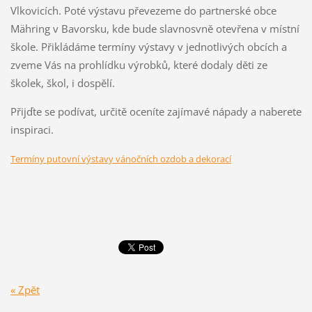
Vlkovicích. Poté výstavu převezeme do partnerské obce
Mähring v Bavorsku, kde bude slavnosvně otevřena v místní
škole. Přikládáme termíny výstavy v jednotlivých obcích a
zveme Vás na prohlídku výrobků, které dodaly děti ze
školek, škol, i dospělí.
Přijďte se podívat, určitě oceníte zajímavé nápady a naberete
inspiraci.
Termíny putovní výstavy vánočních ozdob a dekorací
« Zpět