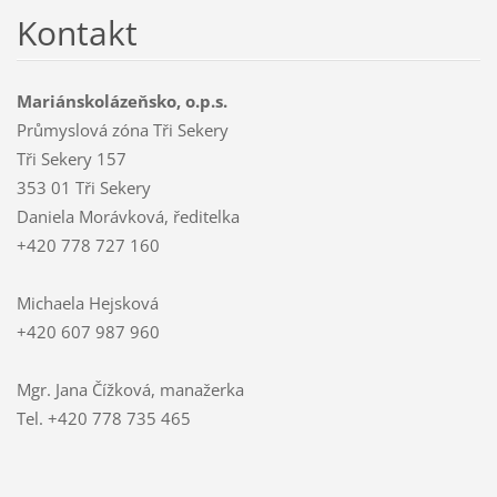
Kontakt
Mariánskolázeňsko, o.p.s.
Průmyslová zóna Tři Sekery
Tři Sekery 157
353 01 Tři Sekery
Daniela Morávková, ředitelka
+420 778 727 160
Michaela Hejsková
+420 607 987 960
Mgr. Jana Čížková, manažerka
Tel. +420 778 735 465