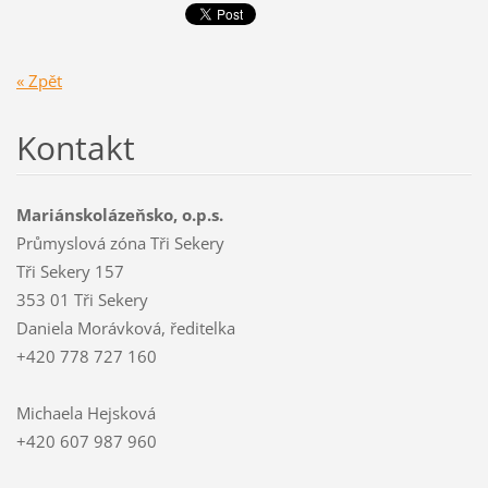
« Zpět
Kontakt
Mariánskolázeňsko, o.p.s.
Průmyslová zóna Tři Sekery
Tři Sekery 157
353 01 Tři Sekery
Daniela Morávková, ředitelka
+420 778 727 160
Michaela Hejsková
+420 607 987 960