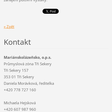
« Zpět
Kontakt
Mariánskolázeňsko, o.p.s.
Průmyslová zóna Tři Sekery
Tři Sekery 157
353 01 Tři Sekery
Daniela Morávková, ředitelka
+420 778 727 160
Michaela Hejsková
+420 607 987 960