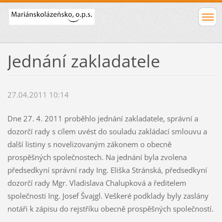
Jednání zakladatele
27.04.2011 10:14
Dne 27. 4. 2011 proběhlo jednání zakladatele, správní a
dozorčí rady s cílem uvést do souladu zakládací smlouvu a
další listiny s novelizovaným zákonem o obecně
prospěšných společnostech. Na jednání byla zvolena
předsedkyní správní rady Ing. Eliška Stránská, předsedkyní
dozorčí rady Mgr. Vladislava Chalupková a ředitelem
společnosti Ing. Josef Švajgl. Veškeré podklady byly zaslány
notáři k zápisu do rejstříku obecně prospěšných společností.