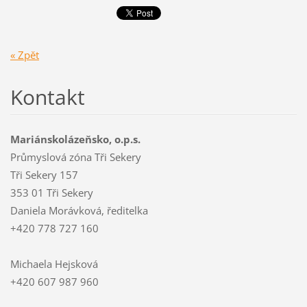
« Zpět
Kontakt
Mariánskolázeňsko, o.p.s.
Průmyslová zóna Tři Sekery
Tři Sekery 157
353 01 Tři Sekery
Daniela Morávková, ředitelka
+420 778 727 160
Michaela Hejsková
+420 607 987 960