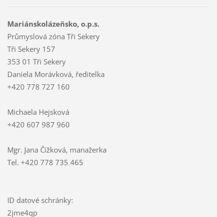
Mariánskolázeňsko, o.p.s.
Průmyslová zóna Tři Sekery
Tři Sekery 157
353 01 Tři Sekery
Daniela Morávková, ředitelka
+420 778 727 160
Michaela Hejsková
+420 607 987 960
Mgr. Jana Čížková, manažerka
Tel. +420 778 735 465
ID datové schránky:
2jme4qp