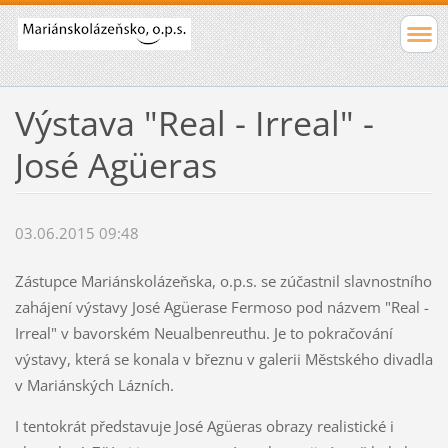
Výstava "Real - Irreal" -
José Agüeras
03.06.2015 09:48
Zástupce Mariánskolázeňska, o.p.s. se zúčastnil slavnostního
zahájení výstavy José Agüerase Fermoso pod názvem "Real -
Irreal" v bavorském Neualbenreuthu. Je to pokračování
výstavy, která se konala v březnu v galerii Městského divadla
v Mariánských Lázních.
I tentokrát představuje José Agüeras obrazy realistické i