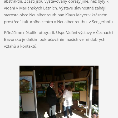
abstraktní. Zčásti jsou vystavovány obrazy jiné, než byly k
vidění v Mariánských Lázních. Výstavu slavnostně zahájil
starosta obce Neualbenreuth pan Klaus Meyer v krásném
prostředí kulturního centra v Neualbenreuthu, v Sengerhofu.
Přinášíme několik fotografií. Uspořádání výstavy v Čechách i
Bavorsku je dalším pokračováním našich velmi dobrých
vztahů a kontaktů.