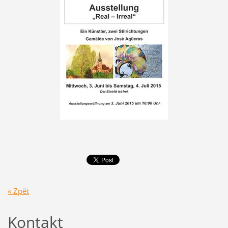
« Zpět
Kontakt