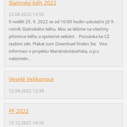
Slatinský běh 2022
23.08.2022 13:50
V neděli 25. 9. 2022 se od 10:00 hodin uskuteční již 9.
ročník Slatinského běhu. Moc se těšíme na všechny
příznivce běhu a společné setkání. Pozvánka ke CZ
stažení zde. Plakat zum Download finden Sie Více
informací o projektu Mariánskolázeňska, o.p.s.
naleznete...
Veselé Velikonoce
12.04.2022 12:39
PF 2022
15.12.2021 14:16