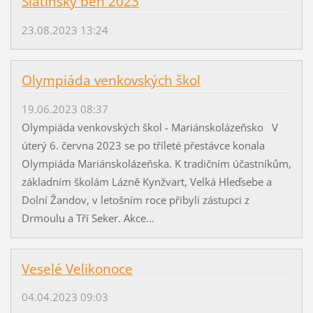
Slatinský běh 2023
23.08.2023 13:24
Olympiáda venkovských škol
19.06.2023 08:37
Olympiáda venkovských škol - Mariánskolázeňsko V
úterý 6. června 2023 se po tříleté přestávce konala
Olympiáda Mariánskolázeňska. K tradičním účastníkům,
základním školám Lázně Kynžvart, Velká Hleďsebe a
Dolní Žandov, v letošním roce přibyli zástupci z
Drmoulu a Tří Seker. Akce...
Veselé Velikonoce
04.04.2023 09:03