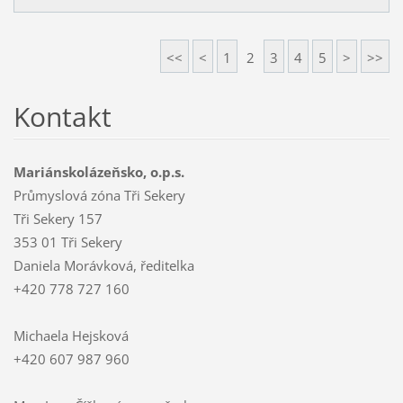
<<
<
1
2
3
4
5
>
>>
Kontakt
Mariánskolázeňsko, o.p.s.
Průmyslová zóna Tři Sekery
Tři Sekery 157
353 01 Tři Sekery
Daniela Morávková, ředitelka
+420 778 727 160
Michaela Hejsková
+420 607 987 960