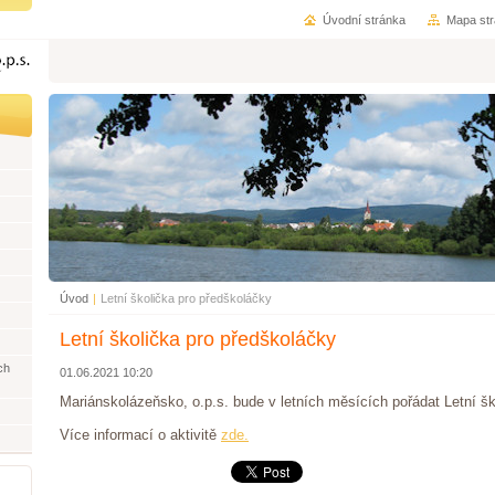
Úvodní stránka
Mapa st
Úvod
|
Letní školička pro předškoláčky
Letní školička pro předškoláčky
ch
01.06.2021 10:20
Mariánskolázeňsko, o.p.s. bude v letních měsících pořádat Letní šk
Více informací o aktivitě
zde.