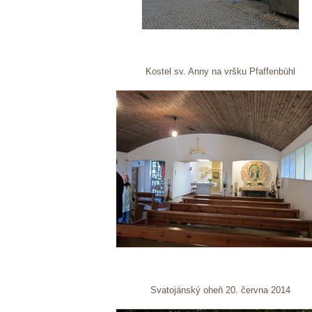
Kostel sv. Anny na vršku Pfaffenbühl
Svatojánský oheň 20. června 2014