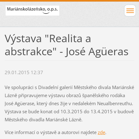
Výstava "Realita a
abstrakce" - José Agüeras
29.01.2015 12:37
Ve spolupráci s Divadelní galerií Městského divala Mariánské
Lázně připravujeme výstavu obrazů španělského rodáka
José Agüerase, který dnes žije v nedalekém Neualbenreuthu.
Výstava se bude konat od 10.3.2015 do 13.4.2015 v budově
Městského divadla Mariánské Lázně.
Více informací o výstavě a autorovi najdete
zde
.