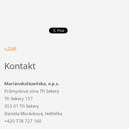
« Zpět
Kontakt
Mariánskolázeňsko, o.p.s.
Průmyslová zóna Tři Sekery
Tři Sekery 157
353 01 Tři Sekery
Daniela Morávková, ředitelka
+420 778 727 160