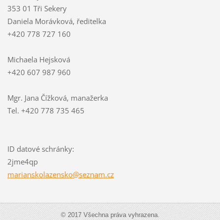
353 01 Tři Sekery
Daniela Morávková, ředitelka
+420 778 727 160
Michaela Hejsková
+420 607 987 960
Mgr. Jana Čížková, manažerka
Tel. +420 778 735 465
ID datové schránky:
2jme4qp
mariansk
olazensk
o@seznam
.cz
© 2017 Všechna práva vyhrazena.