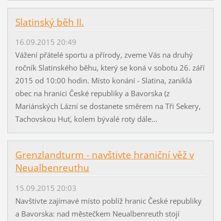
Slatinský běh II.
16.09.2015 20:49
Vážení přátelé sportu a přírody, zveme Vás na druhý
ročník Slatinského běhu, který se koná v sobotu 26. září
2015 od 10:00 hodin. Místo konání - Slatina, zaniklá
obec na hranici České republiky a Bavorska (z
Mariánských Lázní se dostanete směrem na Tři Sekery,
Tachovskou Huť, kolem bývalé roty dále...
Grenzlandturm - navštivte hraniční věž v
Neualbenreuthu
15.09.2015 20:03
Navštivte zajímavé místo poblíž hranic České republiky
a Bavorska: nad městečkem Neualbenreuth stojí