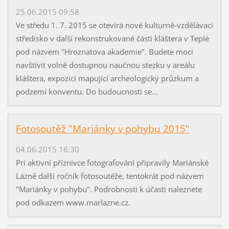
25.06.2015 09:58
Ve středu 1. 7. 2015 se otevírá nové kulturně-vzdělávací
středisko v další rekonstrukované části kláštera v Teplé
pod názvem "Hroznatova akademie". Budete moci
navštívit volně dostupnou naučnou stezku v areálu
kláštera, expozici mapující archeologický průzkum a
podzemí konventu. Do budoucnosti se...
Fotosoutěž "Mariánky v pohybu 2015"
04.06.2015 16:30
Pri aktivní příznivce fotografování připravily Mariánské
Lázně další ročník fotosoutěže, tentokrát pod názvem
"Mariánky v pohybu". Podrobnosti k účasti naleznete
pod odkazem www.marlazne.cz.