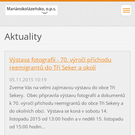
Aktuality
Výstava fotografií - 70. výročí příchodu
reemigrantů do Tří Seker a okolí
05.11.2015 10:19
Zveme Vás na velmi zajímavou výstavu do obce Tři
Sekery. Obec připravila výstavu fotografií a dokumentů
k 70. výročí příchodu reemigrantů do obce Tři Sekery a
do okolních obcí. Výstava se koná v sobotu 14.
listopadu 2015 od 13:00 hodin a v neděli 15. listopadu
od 15:00 hodin...