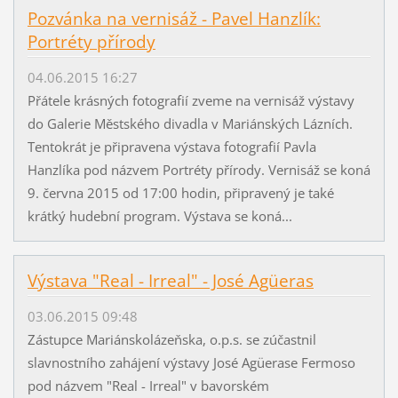
Pozvánka na vernisáž - Pavel Hanzlík:
Portréty přírody
04.06.2015 16:27
Přátele krásných fotografií zveme na vernisáž výstavy
do Galerie Městského divadla v Mariánských Lázních.
Tentokrát je připravena výstava fotografií Pavla
Hanzlíka pod názvem Portréty přírody. Vernisáž se koná
9. června 2015 od 17:00 hodin, připravený je také
krátký hudební program. Výstava se koná...
Výstava "Real - Irreal" - José Agüeras
03.06.2015 09:48
Zástupce Mariánskolázeňska, o.p.s. se zúčastnil
slavnostního zahájení výstavy José Agüerase Fermoso
pod názvem "Real - Irreal" v bavorském