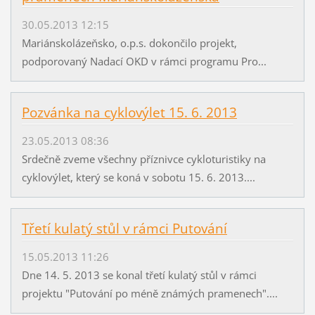
30.05.2013 12:15
Mariánskolázeňsko, o.p.s. dokončilo projekt,
podporovaný Nadací OKD v rámci programu Pro...
Pozvánka na cyklovýlet 15. 6. 2013
23.05.2013 08:36
Srdečně zveme všechny příznivce cykloturistiky na
cyklovýlet, který se koná v sobotu 15. 6. 2013....
Třetí kulatý stůl v rámci Putování
15.05.2013 11:26
Dne 14. 5. 2013 se konal třetí kulatý stůl v rámci
projektu "Putování po méně známých pramenech"....