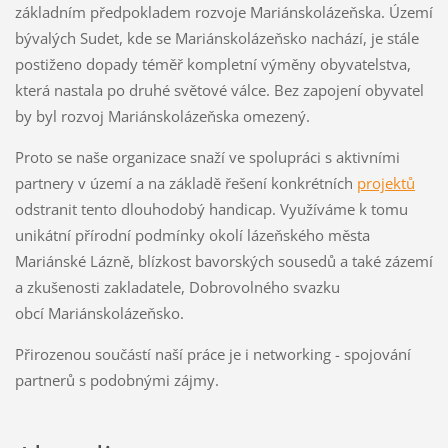
základním předpokladem rozvoje Mariánskolázeňska. Území
bývalých Sudet, kde se Mariánskolázeňsko nachází, je stále
postiženo dopady téměř kompletní výměny obyvatelstva,
která nastala po druhé světové válce. Bez zapojení obyvatel
by byl rozvoj Mariánskolázeňska omezený.
Proto se naše organizace snaží ve spolupráci s aktivními
partnery v území a na základě řešení konkrétních
projektů
odstranit tento dlouhodobý handicap. Využíváme k tomu
unikátní přírodní podmínky okolí lázeňského města
Mariánské Lázně, blízkost bavorských sousedů a také zázemí
a zkušenosti zakladatele, Dobrovolného svazku
obcí Mariánskolázeňsko.
Přirozenou součástí naší práce je i networking - spojování
partnerů s podobnými zájmy.