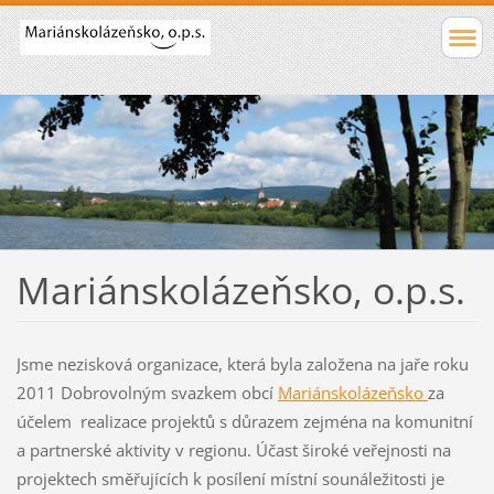
Mariánskolázeňsko, o.p.s.
Jsme nezisková organizace, která byla založena na jaře roku
2011 Dobrovolným svazkem obcí
Mariánskolázeňsko
za
účelem realizace projektů s důrazem zejména na komunitní
a partnerské aktivity v regionu. Účast široké veřejnosti na
projektech směřujících k posílení místní sounáležitosti je