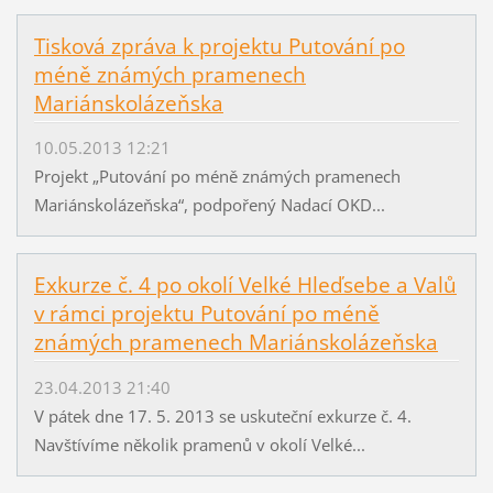
Tisková zpráva k projektu Putování po
méně známých pramenech
Mariánskolázeňska
10.05.2013 12:21
Projekt „Putování po méně známých pramenech
Mariánskolázeňska“, podpořený Nadací OKD...
Exkurze č. 4 po okolí Velké Hleďsebe a Valů
v rámci projektu Putování po méně
známých pramenech Mariánskolázeňska
23.04.2013 21:40
V pátek dne 17. 5. 2013 se uskuteční exkurze č. 4.
Navštívíme několik pramenů v okolí Velké...