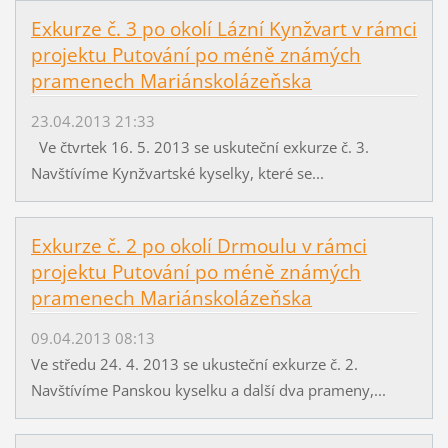
Exkurze č. 3 po okolí Lázní Kynžvart v rámci
projektu Putování po méně známých
pramenech Mariánskolázeňska
23.04.2013 21:33
Ve čtvrtek 16. 5. 2013 se uskuteční exkurze č. 3.
Navštívíme Kynžvartské kyselky, které se...
Exkurze č. 2 po okolí Drmoulu v rámci
projektu Putování po méně známých
pramenech Mariánskolázeňska
09.04.2013 08:13
Ve středu 24. 4. 2013 se ukusteční exkurze č. 2.
Navštívíme Panskou kyselku a další dva prameny,...