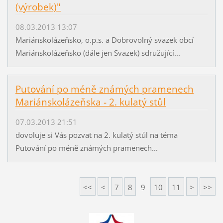
(výrobek)"
08.03.2013 13:07
Mariánskolázeňsko, o.p.s. a Dobrovolný svazek obcí
Mariánskolázeňsko (dále jen Svazek) sdružující...
Putování po méně známých pramenech
Mariánskolázeňska - 2. kulatý stůl
07.03.2013 21:51
dovoluje si Vás pozvat na 2. kulatý stůl na téma
Putování po méně známých pramenech...
<<
<
7
8
9
10
11
>
>>