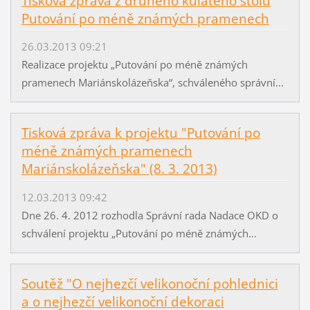
Tisková zpráva z druhého kulatého stolu
Putování po méně známých pramenech
26.03.2013 09:21
Realizace projektu „Putování po méně známých
pramenech Mariánskolázeňska“, schváleného správní...
Tisková zpráva k projektu "Putování po
méně známých pramenech
Mariánskolázeňska" (8. 3. 2013)
12.03.2013 09:42
Dne 26. 4. 2012 rozhodla Správní rada Nadace OKD o
schválení projektu „Putování po méně známých...
Soutěž "O nejhezčí velikonoční pohlednici
a o nejhezčí velikonoční dekoraci