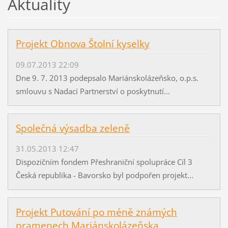
Aktuality
Projekt Obnova Štolní kyselky
09.07.2013 22:09
Dne 9. 7. 2013 podepsalo Mariánskolázeňsko, o.p.s.
smlouvu s Nadací Partnerství o poskytnutí...
Společná výsadba zeleně
31.05.2013 12:47
Dispozičním fondem Přeshraniční spolupráce Cíl 3
Česká republika - Bavorsko byl podpořen projekt...
Projekt Putování po méně známých
pramenech Mariánskolázeňska