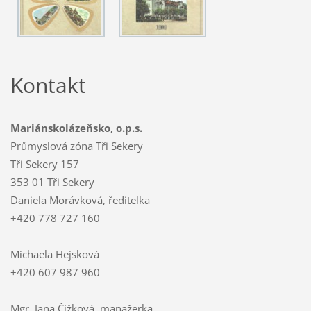
Kontakt
Mariánskolázeňsko, o.p.s.
Průmyslová zóna Tři Sekery
Tři Sekery 157
353 01 Tři Sekery
Daniela Morávková, ředitelka
+420 778 727 160
Michaela Hejsková
+420 607 987 960
Mgr. Jana Čížková, manažerka