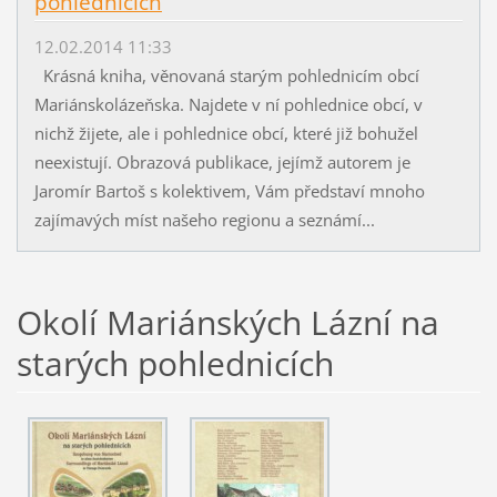
pohlednicích
12.02.2014 11:33
Krásná kniha, věnovaná starým pohlednicím obcí
Mariánskolázeňska. Najdete v ní pohlednice obcí, v
nichž žijete, ale i pohlednice obcí, které již bohužel
neexistují. Obrazová publikace, jejímž autorem je
Jaromír Bartoš s kolektivem, Vám představí mnoho
zajímavých míst našeho regionu a seznámí...
Okolí Mariánských Lázní na
starých pohlednicích