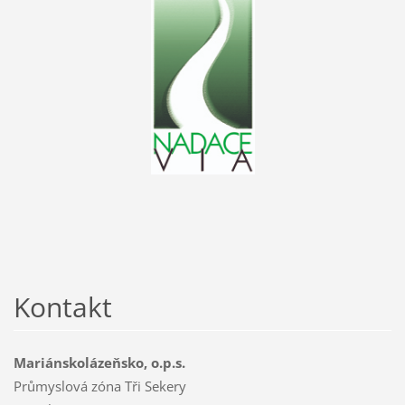
Kontakt
Mariánskolázeňsko, o.p.s.
Průmyslová zóna Tři Sekery