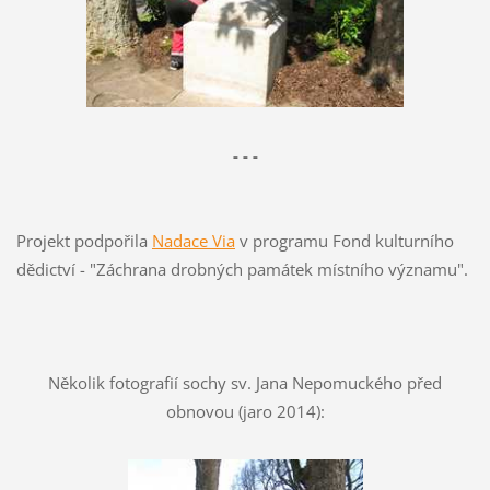
- - -
Projekt podpořila
Nadace Via
v programu Fond kulturního
dědictví - "Záchrana drobných památek místního významu".
Několik fotografií sochy sv. Jana Nepomuckého před
obnovou (jaro 2014):