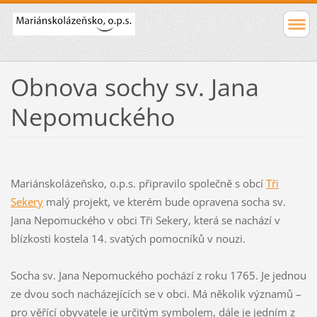
Obnova sochy sv. Jana
Nepomuckého
Mariánskolázeňsko, o.p.s. připravilo společně s obcí
Tři
Sekery
malý projekt, ve kterém bude opravena socha sv.
Jana Nepomuckého v obci Tři Sekery, která se nachází v
blízkosti kostela 14. svatých pomocníků v nouzi.
Socha sv. Jana Nepomuckého pochází z roku 1765. Je jednou
ze dvou soch nacházejících se v obci. Má několik významů –
pro věřící obyvatele je určitým symbolem, dále je jedním z