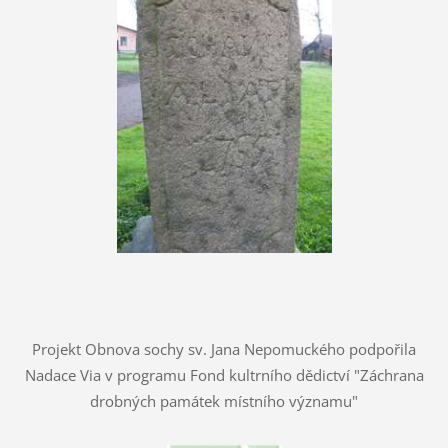
Projekt Obnova sochy sv. Jana Nepomuckého podpořila
Nadace Via v programu Fond kultrního dědictví "Záchrana
drobných památek místního významu"