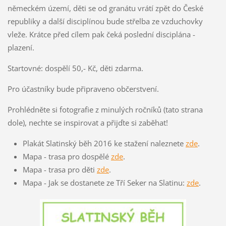
německém území, děti se od granátu vrátí zpět do České
republiky a další disciplínou bude střelba ze vzduchovky
vleže. Krátce před cílem pak čeká poslední disciplána -
plazení.
Startovné: dospělí 50,- Kč, děti zdarma.
Pro účastníky bude připraveno občerstvení.
Prohlédněte si fotografie z minulých ročníků (tato strana
dole), nechte se inspirovat a přijďte si zaběhat!
Plakát Slatinský běh 2016 ke stažení naleznete
zde
.
Mapa - trasa pro dospělé
zde
.
Mapa - trasa pro děti
zde
.
Mapa - Jak se dostanete ze Tří Seker na Slatinu:
zde
.