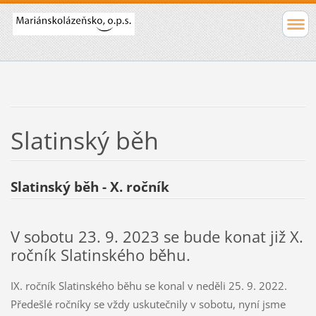
Slatinský běh
Slatinský běh - X. ročník
V sobotu 23. 9. 2023 se bude konat již X.
ročník Slatinského běhu.
IX. ročník Slatinského běhu se konal v neděli 25. 9. 2022.
Předešlé ročníky se vždy uskutečnily v sobotu, nyní jsme