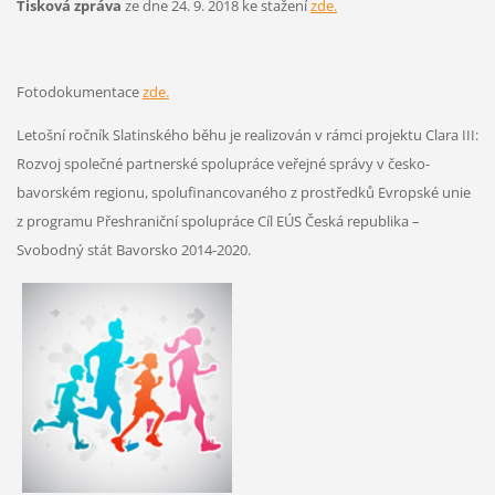
Tisková zpráva
ze dne 24. 9. 2018 ke stažení
zde.
Fotodokumentace
zde.
Letošní ročník Slatinského běhu je realizován v rámci projektu Clara III:
Rozvoj společné partnerské spolupráce veřejné správy v česko-
bavorském regionu, spolufinancovaného z prostředků Evropské unie
z programu Přeshraniční spolupráce Cíl EÚS Česká republika –
Svobodný stát Bavorsko 2014-2020.