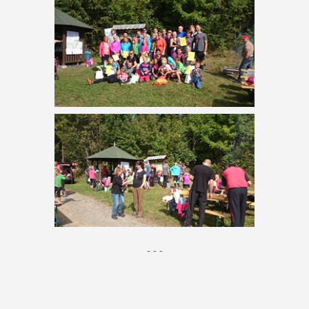
- - -