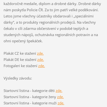
každoročně medaile, diplom a drobné dárky. Drobné dárky
nám poskytla Policie ČR. Za to jim patří velké poděkování.
Letos jsme všechny účastníky obdarovali i „speciálními
dárky“, a to produkty regionálních prodejců. Na všechny
čekalo v cíli zdarma občerstvení v podobě teplých a
studených nápojů, ochutnávka regionálních potravin a na
ohni opečený špekáček.
Plakát CZ ke stažení
zde.
Plakát DE ke stažení
zde.
Fotogaleri ke stažení
zde.
Výsledky závodu:
Startovní listina - kategorie děti
zde.
Startovní listina - kategorie ženy
zde.
Startovní listina - kategorie muži
zde.